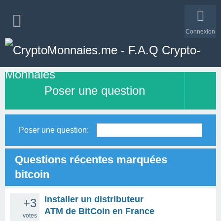
Connexion
Poser une question
Poser une question:
Questions récentes marquées
bitcoin
Installer un distributeur
+3
ATM de BitCoin en France
votes