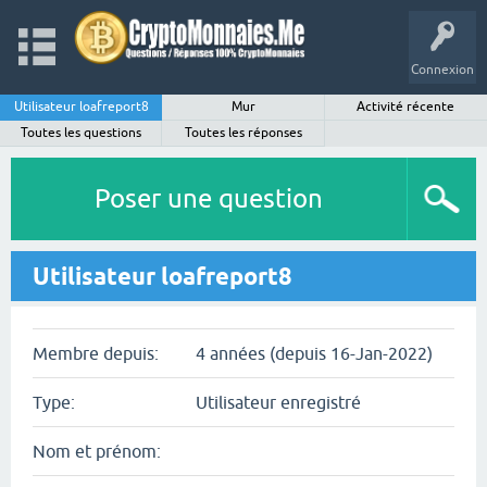
Connexion
Utilisateur loafreport8
Mur
Activité récente
Toutes les questions
Toutes les réponses
Poser une question
Utilisateur loafreport8
Membre depuis:
4 années (depuis 16-Jan-2022)
Type:
Utilisateur enregistré
Nom et prénom: