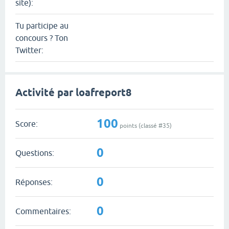
site):
Tu participe au
concours ? Ton
Twitter:
Activité par loafreport8
100
Score:
points (classé #
35
)
0
Questions:
0
Réponses:
0
Commentaires: