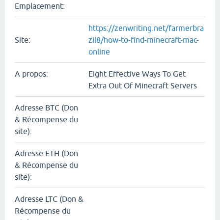
Emplacement:
https://zenwriting.net/farmerbra
Site:
zil8/how-to-find-minecraft-mac-
online
A propos:
Eight Effective Ways To Get
Extra Out Of Minecraft Servers
Adresse BTC (Don
& Récompense du
site):
Adresse ETH (Don
& Récompense du
site):
Adresse LTC (Don &
Récompense du