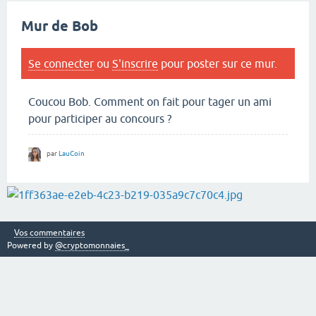
Mur de Bob
Se connecter
ou
S'inscrire
pour poster sur ce mur.
Coucou Bob. Comment on fait pour tager un ami
pour participer au concours ?
par
LauCoin
Vos commentaires
Powered by
@cryptomonnaies_