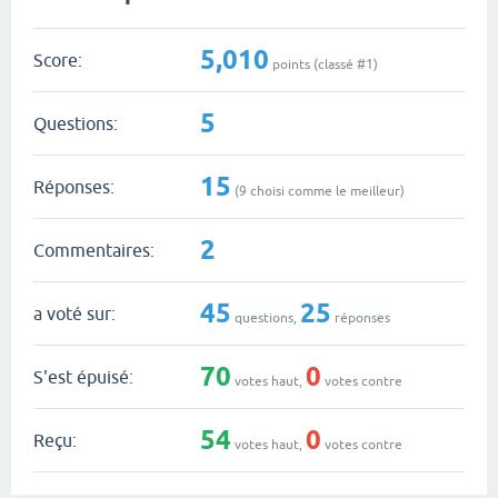
5,010
Score:
points (classé #
1
)
5
Questions:
15
Réponses:
(
9
choisi comme le meilleur)
2
Commentaires:
45
25
a voté sur:
questions,
réponses
70
0
S'est épuisé:
votes haut,
votes contre
54
0
Reçu:
votes haut,
votes contre